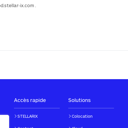
.stellar-ix.com
.
Accès rapide
Solutions
STELLARIX
Colocation