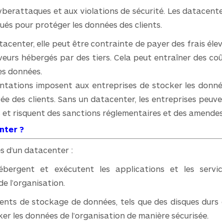
 cyberattaques et aux violations de sécurité. Les datacent
ués pour protéger les données des clients.
tacenter, elle peut être contrainte de payer des frais éle
veurs hébergés par des tiers. Cela peut entraîner des co
es données.
ntations imposent aux entreprises de stocker les donn
vée des clients. Sans un datacenter, les entreprises peuv
 et risquent des sanctions réglementaires et des amendes
nter ?
s d’un datacenter :
bergent et exécutent les applications et les servi
e l’organisation.
ments de stockage de données, tels que des disques durs
er les données de l’organisation de manière sécurisée.