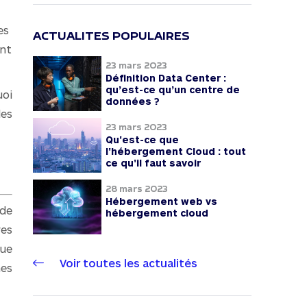
es
ACTUALITES POPULAIRES
ont
23 mars 2023
Définition Data Center :
qu’est-ce qu’un centre de
uoi
données ?
les
23 mars 2023
Qu'est-ce que
l'hébergement Cloud : tout
ce qu'il faut savoir
28 mars 2023
Hébergement web vs
 de
hébergement cloud
res
que
Voir toutes les actualités
mes