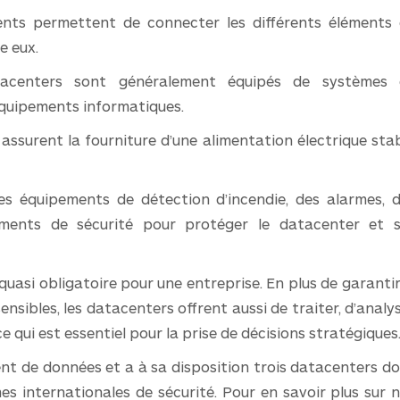
nts permettent de connecter les différents éléments
e eux.
acenters sont généralement équipés de systèmes 
équipements informatiques.
 assurent la fourniture d’une alimentation électrique sta
s équipements de détection d’incendie, des alarmes, 
ements de sécurité pour protéger le datacenter et 
 quasi obligatoire pour une entreprise. En plus de garantir
nsibles, les datacenters offrent aussi de traiter, d’analy
e qui est essentiel pour la prise de décisions stratégiques
t de données et a à sa disposition trois datacenters d
mes internationales de sécurité. Pour en savoir plus sur 