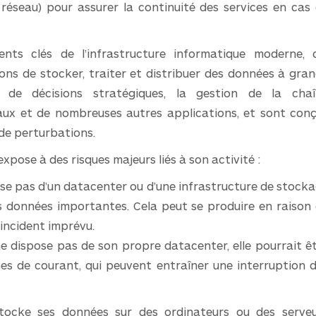
é réseau) pour assurer la continuité des services en cas
nts clés de l’infrastructure informatique moderne, 
ons de stocker, traiter et distribuer des données à gra
se de décisions stratégiques, la gestion de la cha
eaux et de nombreuses autres applications, et sont con
 de perturbations.
xpose à des risques majeurs liés à son activité :
ose pas d’un datacenter ou d’une infrastructure de stock
s données importantes. Cela peut se produire en raison
 incident imprévu.
 ne dispose pas de son propre datacenter, elle pourrait ê
s de courant, qui peuvent entraîner une interruption 
tocke ses données sur des ordinateurs ou des serve