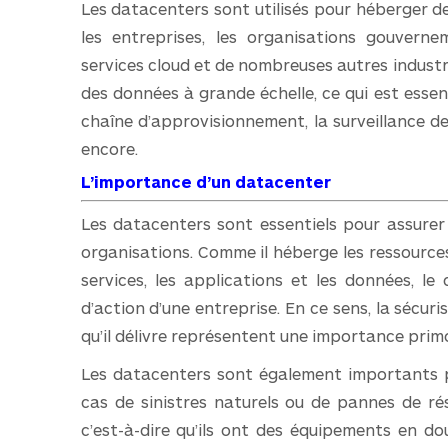
Les datacenters sont utilisés pour héberger de
les entreprises, les organisations gouvernem
services cloud et de nombreuses autres industrie
des données à grande échelle, ce qui est essent
chaîne d’approvisionnement, la surveillance de
encore.
L’importance d’un datacenter
Les datacenters sont essentiels pour assurer
organisations. Comme il héberge les ressources 
services, les applications et les données, l
d’action d’une entreprise. En ce sens, la sécuri
qu’il délivre représentent une importance primo
Les datacenters sont également importants po
cas de sinistres naturels ou de pannes de ré
c’est-à-dire qu’ils ont des équipements en do