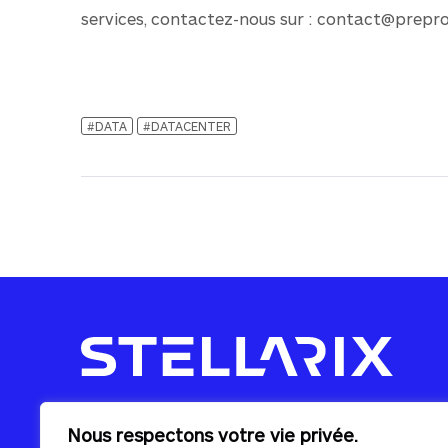
services, contactez-nous sur :
contact@preprod
#DATA
#DATACENTER
Votre spécialiste dans l'hébergement
Nous respectons votre vie privée.
de données et la gestion