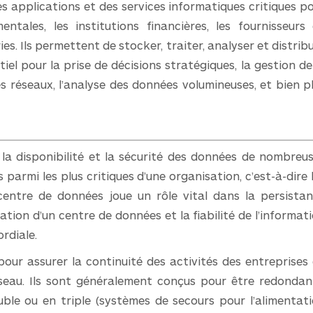
s applications et des services informatiques critiques p
entales, les institutions financières, les fournisseurs
s. Ils permettent de stocker, traiter, analyser et distrib
iel pour la prise de décisions stratégiques, la gestion de
s réseaux, l’analyse des données volumineuses, et bien p
 la disponibilité et la sécurité des données de nombreu
parmi les plus critiques d’une organisation, c’est-à-dire 
e centre de données joue un rôle vital dans la persista
sation d’un centre de données et la fiabilité de l’informat
rdiale.
ur assurer la continuité des activités des entreprises
seau. Ils sont généralement conçus pour être redondan
uble ou en triple (systèmes de secours pour l’alimentat