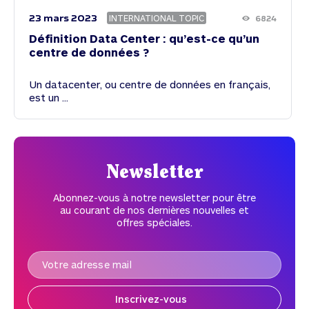
23 mars 2023
INTERNATIONAL TOPIC
6824
Définition Data Center : qu’est-ce qu’un
centre de données ?
Un datacenter, ou centre de données en français,
est un ...
Newsletter
Abonnez-vous à notre newsletter pour être
au courant de nos dernières nouvelles et
offres spéciales.
Inscrivez-vous